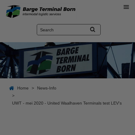
Home
>
News-Info
>
UWT - mei 2020 - United Waalhaven Terminals test LEV's